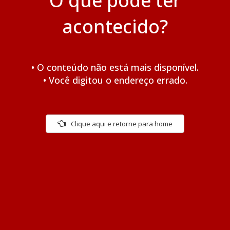
O que pode ter
acontecido?
• O conteúdo não está mais disponível.
• Você digitou o endereço errado.
Clique aqui e retorne para home