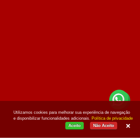
Utilizamos cookies para melhorar sua experiência de navegação
e disponibilizar funcionalidades adicionais.
Política de privacidade
Aceito
Não Aceito