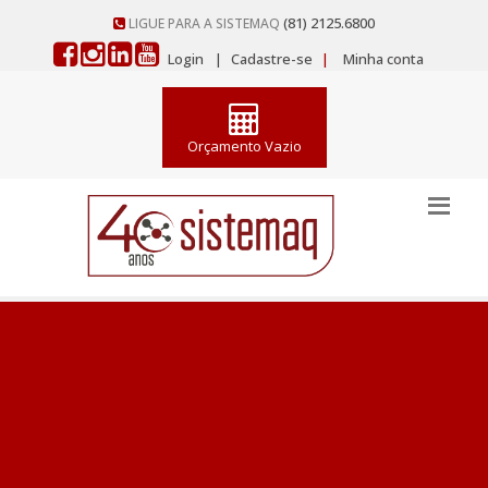
(81) 2125.6800
LIGUE PARA A SISTEMAQ
Login
|
Cadastre-se
|
Minha conta
Orçamento Vazio