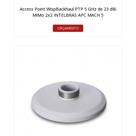
Access Point WispBackhaul PTP 5 GHz de 23 dBi
MiMo 2x2 INTELBRAS APC MACH 5
ORÇAMENTO