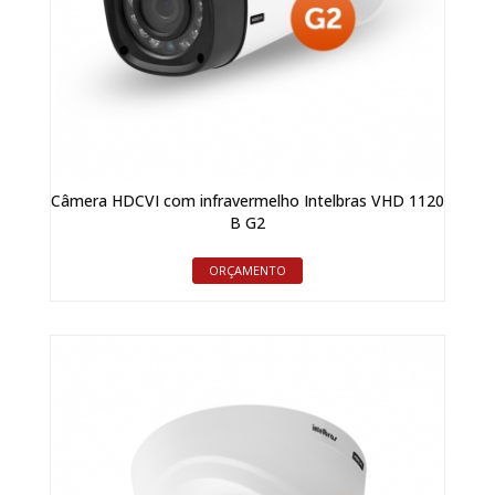
Câmera HDCVI com infravermelho Intelbras VHD 1120
B G2
ORÇAMENTO