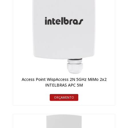
Access Point WispAccess 2N 5GHz MiMo 2x2
INTELBRAS APC 5M
ORÇAMENTO