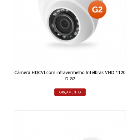
Câmera HDCVI com infravermelho Intelbras VHD 1120
D G2
ORÇAMENTO