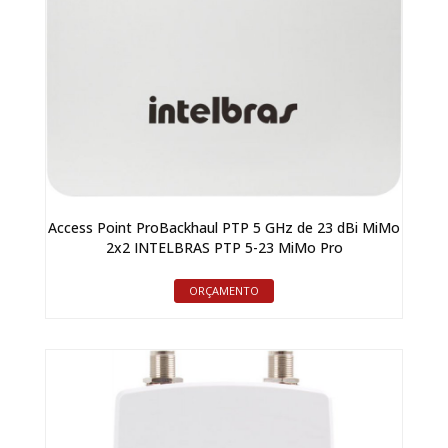
Access Point ProBackhaul PTP 5 GHz de 23 dBi MiMo
2x2 INTELBRAS PTP 5-23 MiMo Pro
ORÇAMENTO