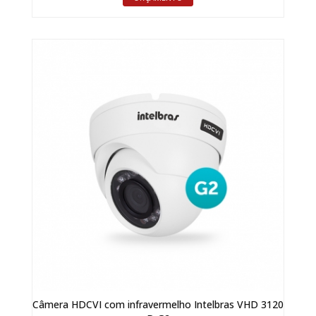
Câmera HDCVI com infravermelho Intelbras VHD 3120