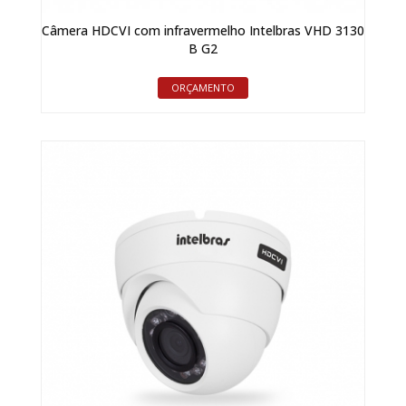
Câmera HDCVI com infravermelho Intelbras VHD 3130
B G2
ORÇAMENTO