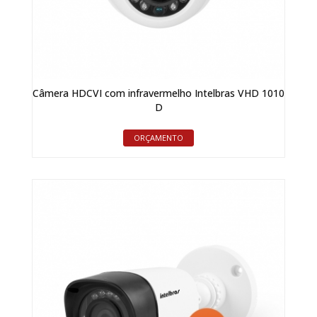
Câmera HDCVI com infravermelho Intelbras VHD 1010
D
ORÇAMENTO