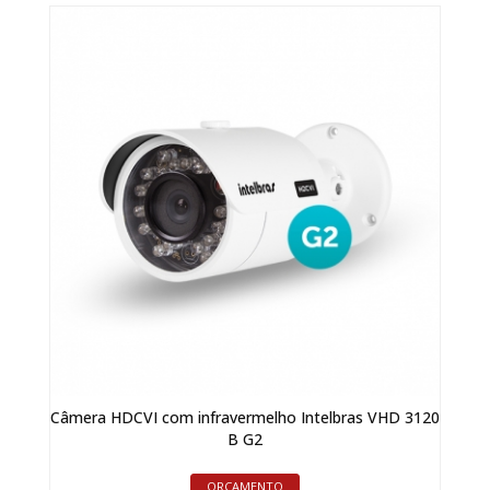
Câmera HDCVI com infravermelho Intelbras VHD 3120
B G2
ORÇAMENTO