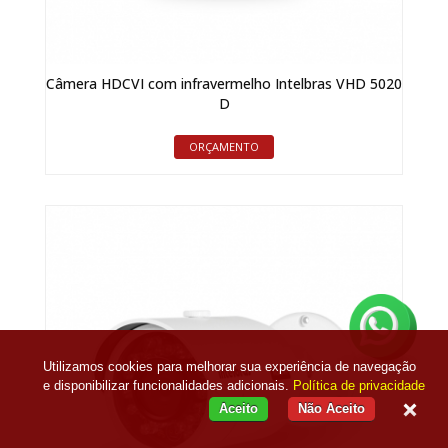
Câmera HDCVI com infravermelho Intelbras VHD 5020
D
ORÇAMENTO
Utilizamos cookies para melhorar sua experiência de navegação
e disponibilizar funcionalidades adicionais.
Política de privacidade
Aceito
Não Aceito