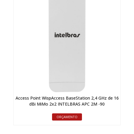
Access Point WispAccess BaseStation 2,4 GHz de 16
dBi MiMo 2x2 INTELBRAS APC 2M -90
ORÇAMENTO