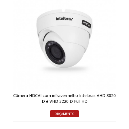
Câmera HDCVI com infravermelho Intelbras VHD 3020
D e VHD 3220 D Full HD
ORÇAMENTO