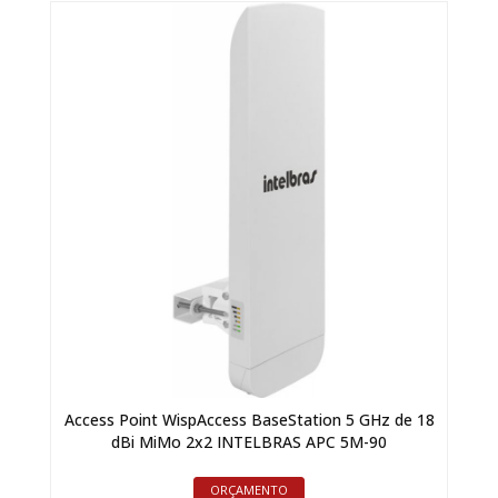
Access Point WispAccess BaseStation 5 GHz de 18
dBi MiMo 2x2 INTELBRAS APC 5M-90
ORÇAMENTO