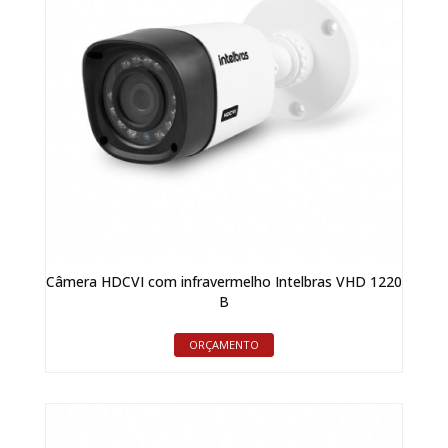
Câmera HDCVI com infravermelho Intelbras VHD 1220
B
ORÇAMENTO