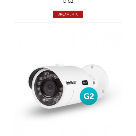
D G2
ORÇAMENTO