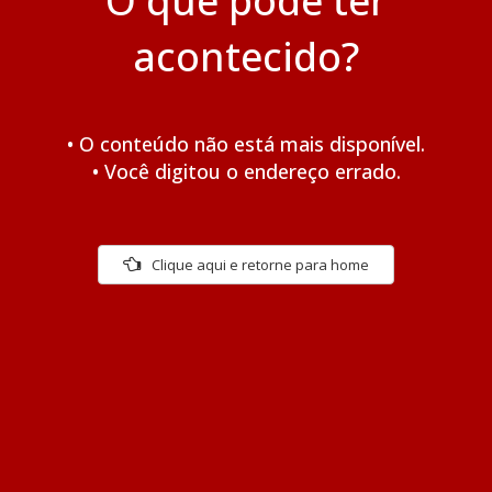
O que pode ter
acontecido?
• O conteúdo não está mais disponível.
• Você digitou o endereço errado.
Clique aqui e retorne para home