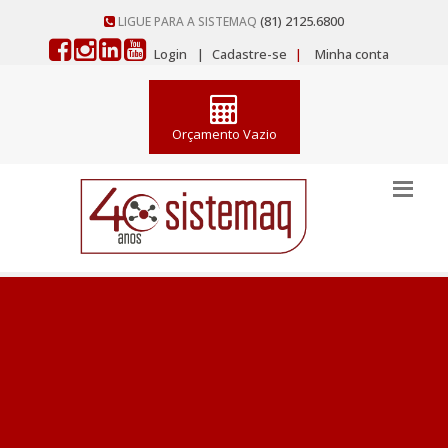
(81) 2125.6800
LIGUE PARA A SISTEMAQ
Login
|
Cadastre-se
|
Minha conta
Orçamento Vazio