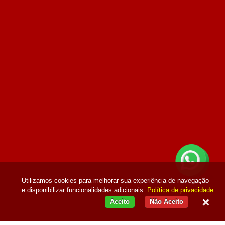
Utilizamos cookies para melhorar sua experiência de navegação
e disponibilizar funcionalidades adicionais.
Política de privacidade
Aceito
Não Aceito