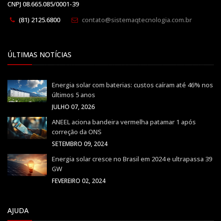
CNPJ 08.665.085/0001-39
(81) 2125.6800
contato@sistemaqtecnologia.com.br
ÚLTIMAS NOTÍCIAS
Energia solar com baterias: custos caíram até 46% nos
últimos 5 anos
JULHO 07, 2026
ANEEL aciona bandeira vermelha patamar 1 após
correção da ONS
SETEMBRO 09, 2024
Energia solar cresce no Brasil em 2024 e ultrapassa 39
GW
FEVEREIRO 02, 2024
AJUDA