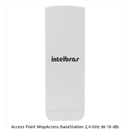
Access Point WispAccess BaseStation 2,4 GHz de 16 dBi