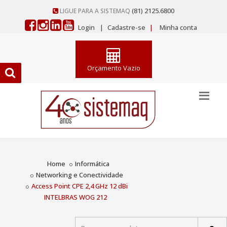
(81) 2125.6800
LIGUE PARA A SISTEMAQ
Login
|
Cadastre-se
|
Minha conta
Orçamento Vazio
Home
Informática
Networking e Conectividade
Access Point CPE 2,4 GHz 12 dBi
INTELBRAS WOG 212