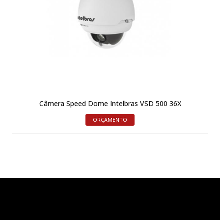
Câmera Speed Dome Intelbras VSD 500 36X
ORÇAMENTO