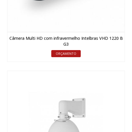
Câmera Multi HD com infravermelho Intelbras VHD 1220 B
G3
ORÇAMENTO