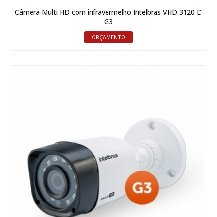
Câmera Multi HD com infravermelho Intelbras VHD 3120 D
G3
ORÇAMENTO