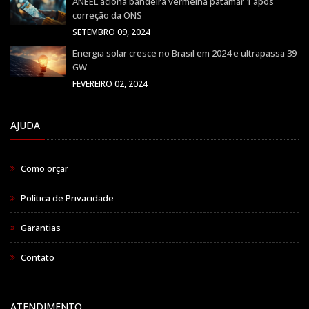
ANEEL aciona bandeira vermelha patamar 1 após
correção da ONS
SETEMBRO 09, 2024
Energia solar cresce no Brasil em 2024 e ultrapassa 39
GW
FEVEREIRO 02, 2024
AJUDA
Como orçar
Política de Privacidade
Garantias
Contato
ATENDIMENTO