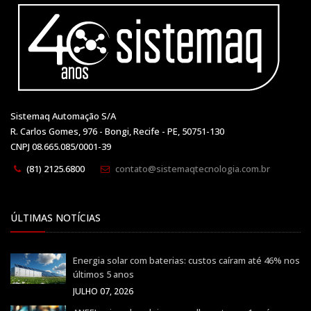
Sistemaq Automação S/A
R. Carlos Gomes, 976 - Bongi, Recife - PE, 50751-130
CNPJ 08.665.085/0001-39
(81) 2125.6800
contato@sistemaqtecnologia.com.br
ÚLTIMAS NOTÍCIAS
Energia solar com baterias: custos caíram até 46% nos
últimos 5 anos
JULHO 07, 2026