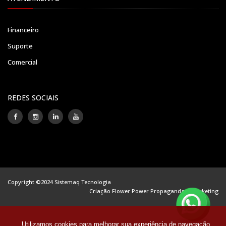
Financeiro
Suporte
Comercial
REDES SOCIAIS
Copyright ©2024 Sistemaq Tecnologia
Criação Flower Power Propaganda e Marketing
Utilizamos cookies para melhorar sua experiência de navegação