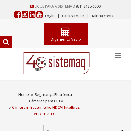
(81) 2125.6800
LIGUE PARA A SISTEMAQ
Login
|
Cadastre-se
|
Minha conta
Orçamento Vazio
Home
Segurança Eletrônica
Câmeras para CFTV
Câmera infravermelho HDCVI Intelbras
VHD 3020 D