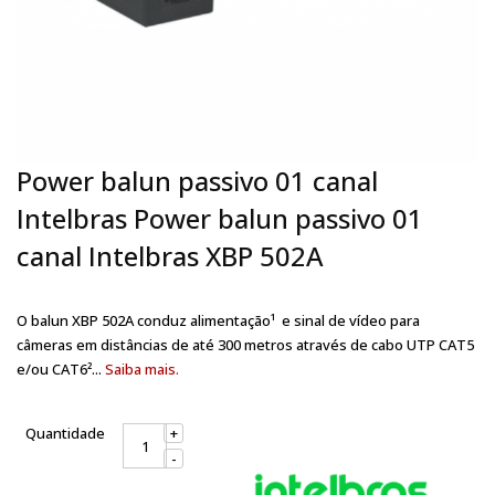
Power balun passivo 01 canal
Intelbras Power balun passivo 01
canal Intelbras XBP 502A
O balun XBP 502A conduz alimentação¹ e sinal de vídeo para
câmeras em distâncias de até 300 metros através de cabo UTP CAT5
e/ou CAT6²...
Saiba mais.
Quantidade