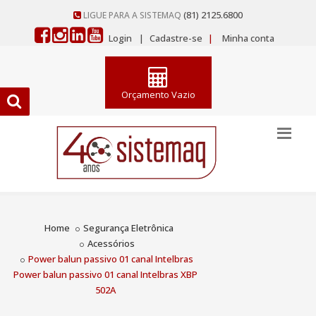
(81) 2125.6800
LIGUE PARA A SISTEMAQ
Login
|
Cadastre-se
|
Minha conta
Orçamento Vazio
Home
Segurança Eletrônica
Acessórios
Power balun passivo 01 canal Intelbras
Power balun passivo 01 canal Intelbras XBP
502A