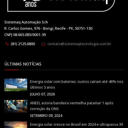
Sistemaq Automação S/A
R. Carlos Gomes, 976 - Bongi, Recife - PE, 50751-130
CNPJ 08.665.085/0001-39
(81) 2125.6800
contato@sistemaqtecnologia.com.br
ÚLTIMAS NOTÍCIAS
Energia solar com baterias: custos caíram até 46% nos
últimos 5 anos
JULHO 07, 2026
ANEEL aciona bandeira vermelha patamar 1 após
correção da ONS
SETEMBRO 09, 2024
Energia solar cresce no Brasil em 2024 e ultrapassa 39