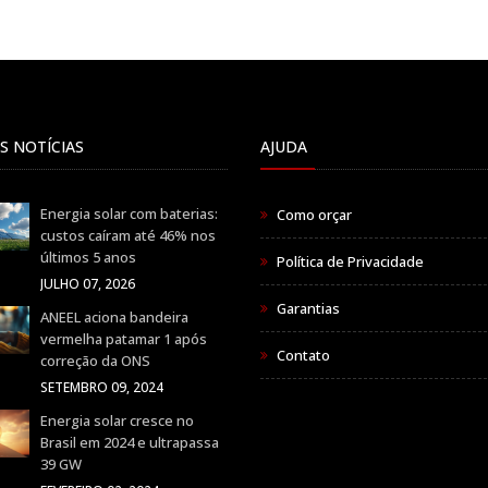
S NOTÍCIAS
AJUDA
Energia solar com baterias:
Como orçar
custos caíram até 46% nos
últimos 5 anos
Política de Privacidade
JULHO 07, 2026
Garantias
ANEEL aciona bandeira
vermelha patamar 1 após
Contato
correção da ONS
SETEMBRO 09, 2024
Energia solar cresce no
Brasil em 2024 e ultrapassa
39 GW