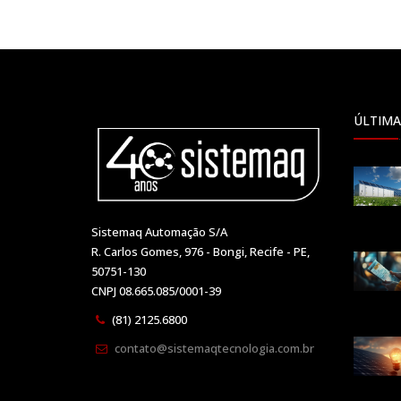
ÚLTIMA
Sistemaq Automação S/A
R. Carlos Gomes, 976 - Bongi, Recife - PE,
50751-130
CNPJ 08.665.085/0001-39
(81) 2125.6800
contato@sistemaqtecnologia.com.br