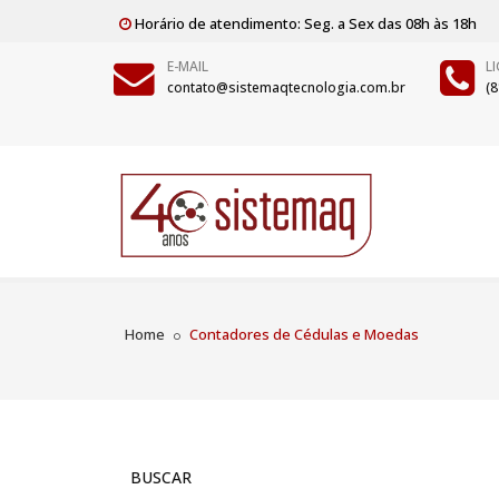
Horário de atendimento: Seg. a Sex das 08h às 18h
E-MAIL
L
contato@sistemaqtecnologia.com.br
(
Home
Contadores de Cédulas e Moedas
BUSCAR