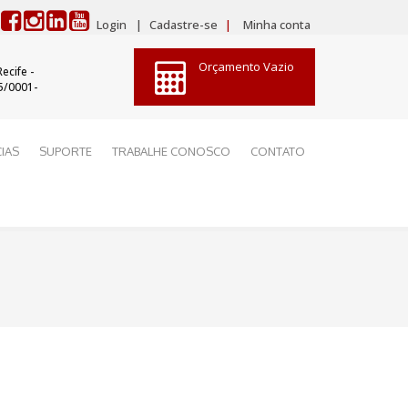
Login
|
Cadastre-se
|
Minha conta
Orçamento Vazio
ecife -
5/0001-
IAS
SUPORTE
TRABALHE CONOSCO
CONTATO