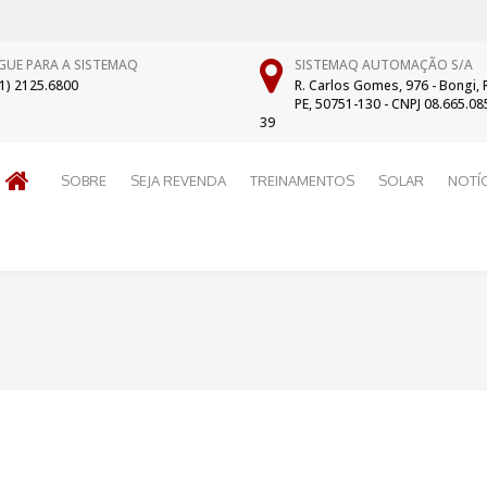
IGUE PARA A SISTEMAQ
SISTEMAQ AUTOMAÇÃO S/A
81) 2125.6800
R. Carlos Gomes, 976 - Bongi, R
PE, 50751-130 - CNPJ 08.665.08
39
SOBRE
SEJA REVENDA
TREINAMENTOS
SOLAR
NOTÍC