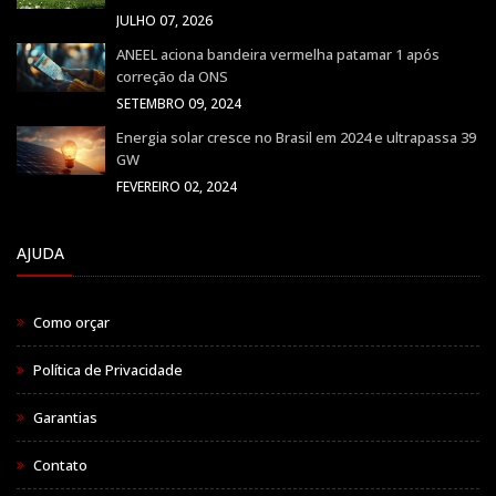
JULHO 07, 2026
ANEEL aciona bandeira vermelha patamar 1 após
correção da ONS
SETEMBRO 09, 2024
Energia solar cresce no Brasil em 2024 e ultrapassa 39
GW
FEVEREIRO 02, 2024
AJUDA
Como orçar
Política de Privacidade
Garantias
Contato