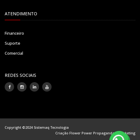
ATENDIMENTO
Financeiro
Suporte
Comercial
REDES SOCIAIS
Copyright ©2024 Sistemaq Tecnologia
Criação Flower Power Propaganda e Marketing