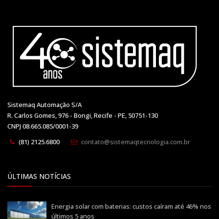
Sistemaq Automação S/A
R. Carlos Gomes, 976 - Bongi, Recife - PE, 50751-130
CNPJ 08.665.085/0001-39
(81) 2125.6800
contato@sistemaqtecnologia.com.br
ÚLTIMAS NOTÍCIAS
Energia solar com baterias: custos caíram até 46% nos
últimos 5 anos