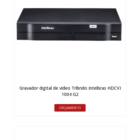
Gravador digital de vídeo Tríbrido Intelbras HDCVI
1004 G2
ORÇAMENTO