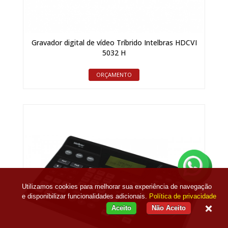
Gravador digital de vídeo Tríbrido Intelbras HDCVI
5032 H
ORÇAMENTO
Utilizamos cookies para melhorar sua experiência de navegação
e disponibilizar funcionalidades adicionais.
Política de privacidade
Aceito
Não Aceito