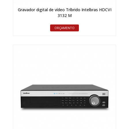
Gravador digital de vídeo Tríbrido Intelbras HDCVI
3132 M
ORÇAMENTO