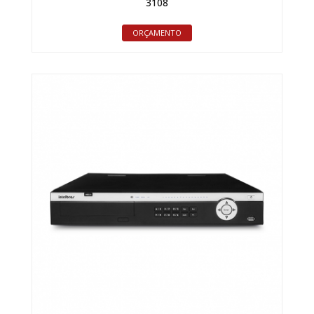
3108
ORÇAMENTO