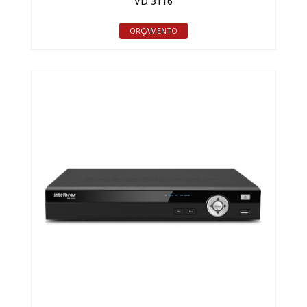
VD 3116
ORÇAMENTO